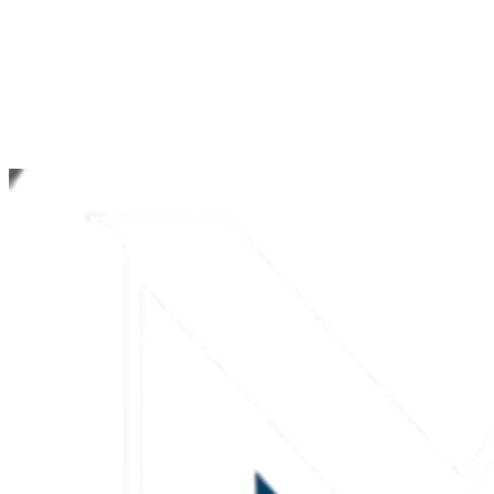
Ablauf
Projekte
Über uns
FAQ
Kontakt