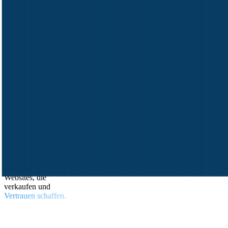
Websites, die
verkaufen und
Vertrauen schaffen.